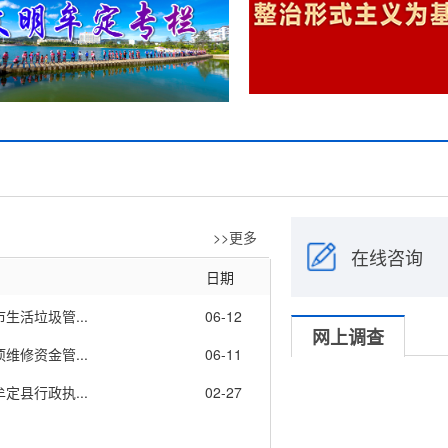
>>更多
在线咨询
日期
活垃圾管...
06-12
网上调查
修资金管...
06-11
县行政执...
02-27