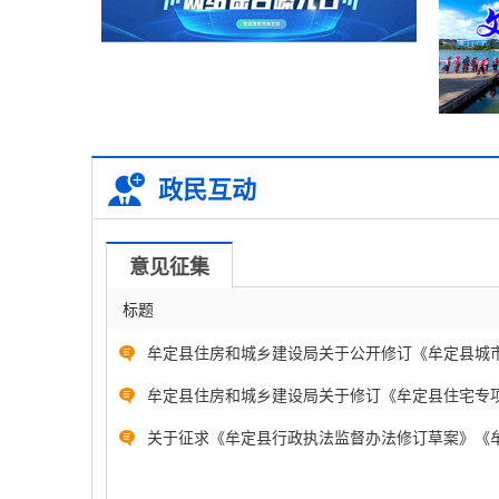
政民互动
意见征集
标题
牟定县住房和城乡建设局关于公开修订《牟定县城市生
牟定县住房和城乡建设局关于修订《牟定县住宅专项维
关于征求《牟定县行政执法监督办法修订草案》《牟定