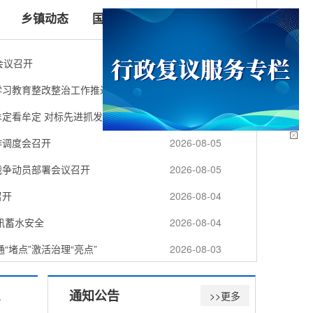
乡镇动态
国务院信息
省政府信息
会议召开
2026-08-05
学习教育整改整治工作推进会议召开
2026-08-05
定看牟定 对标先进抓发展
2026-08-05
作调度会召开
2026-08-05
战争动员部署会议召开
2026-08-05
召开
2026-08-04
汛蓄水安全
2026-08-04
“堵点”激活治理“亮点”
2026-08-03
息
通知公告
>>更多