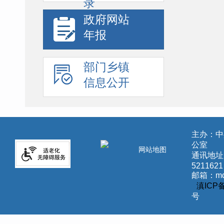
录
政府网站
年报
部门乡镇
信息公开
主办：中
公室
网站地图
通讯地址
5211621
邮箱：md
滇ICP备
号