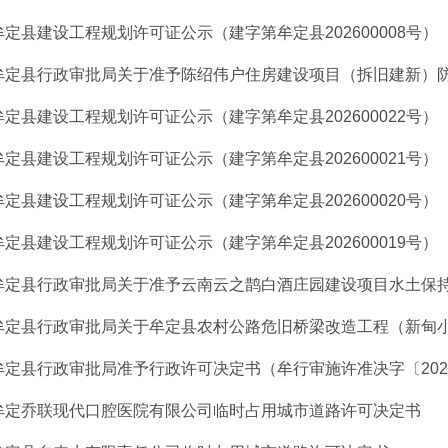
牟定县建设工程规划许可证公示（建字第牟定县202600008号）
牟定县行政审批局关于准予陈绍伟户住房建设项目（拆旧建新）防空
牟定县建设工程规划许可证公示（建字第牟定县202600022号）
牟定县建设工程规划许可证公示（建字第牟定县202600021号）
牟定县建设工程规划许可证公示（建字第牟定县202600020号）
牟定县建设工程规划许可证公示（建字第牟定县202600019号）
牟定县行政审批局关于准予云南云之鹊白酒庄园建设项目水土保持方
牟定县行政审批局关于牟定县农村公路危旧桥梁改造工程（新甸小河
牟定县行政审批局准予行政许可决定书（牟行审施许准决字〔202
牟定乔联现代口腔医院有限公司临时占用城市道路许可决定书