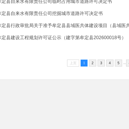
牟定县自来水有限责任公司临时占用城市道路许可决定书
牟定县自来水有限责任公司挖掘城市道路许可决定书
牟定县行政审批局关于准予牟定县县域医共体建设项目（县域医共体
牟定县建设工程规划许可证公示（建字第牟定县202600018号）
...
上页
1
2
3
4
5