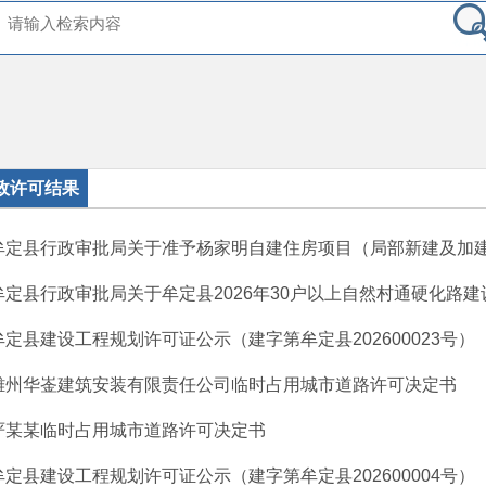
政许可结果
牟定县行政审批局关于准予杨家明自建住房项目（局部新建及加建第
牟定县行政审批局关于牟定县2026年30户以上自然村通硬化路建设
牟定县建设工程规划许可证公示（建字第牟定县202600023号）
雄州华崟建筑安装有限责任公司临时占用城市道路许可决定书
严某某临时占用城市道路许可决定书
牟定县建设工程规划许可证公示（建字第牟定县202600004号）