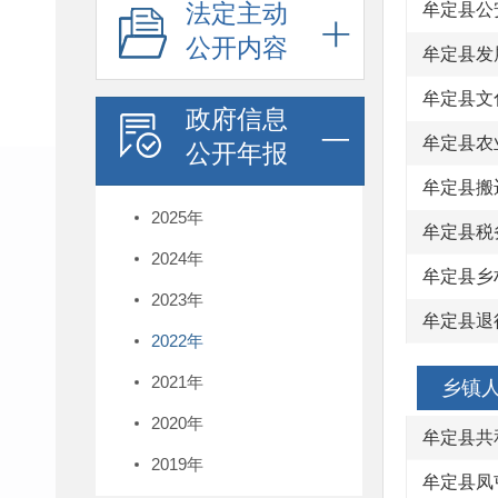
法定主动
牟定县公
公开内容
牟定县发
牟定县文
政府信息
牟定县农
公开年报
牟定县搬
2025年
牟定县税
2024年
牟定县乡
2023年
牟定县退
2022年
2021年
乡镇
2020年
牟定县共
2019年
牟定县凤