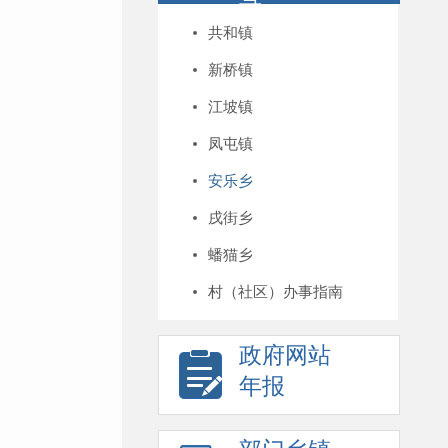
录
共和镇
新桥镇
江坡镇
凤屯镇
安乐乡
戌街乡
蟠猫乡
村（社区）办事指南
政府网站
年报