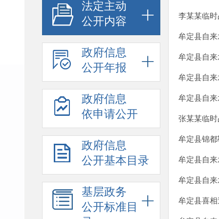
法定主动
李某某临时
公开内容
牟定县自来
政府信息
牟定县自来
公开年报
牟定县自来
政府信息
牟定县自来
依申请公开
张某某临时
牟定县锦都
政府信息
公开基本目录
牟定县自来
牟定县自来
基层政务
牟定县喜相
公开标准目