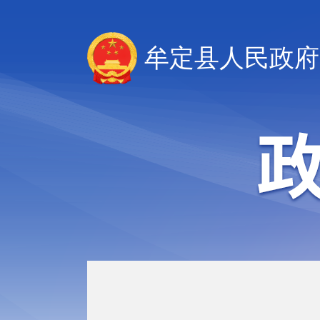
牟定县人民政府