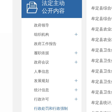
法定主动
牟定县综合行
公开内容
牟定县综合行
政府领导
牟定县农业
组织机构
牟定县农业
政府工作报告
牟定县卫生
履职依据
牟定县卫生
政府会议
牟定县卫生
人事信息
发展规划
牟定县卫生
统计信息
牟定县卫生
行政许可
牟定县统计
行政处罚和行政强制