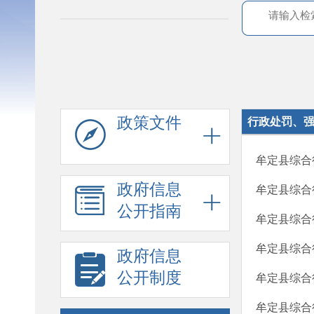
政策文件
行政处罚、
牟定县综合行
政府信息
牟定县综合行
公开指南
牟定县综合行
牟定县综合行
政府信息
公开制度
牟定县综合行
牟定县综合行