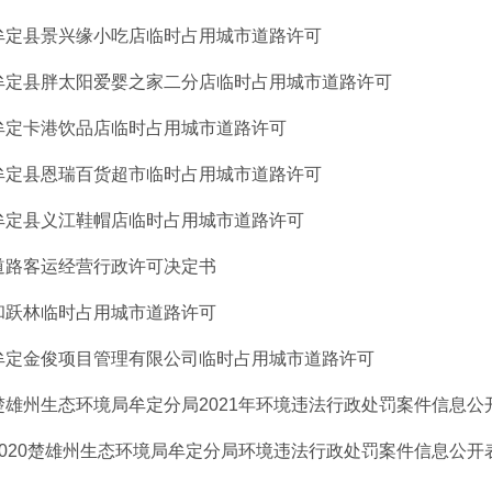
牟定县景兴缘小吃店临时占用城市道路许可
牟定县胖太阳爱婴之家二分店临时占用城市道路许可
牟定卡港饮品店临时占用城市道路许可
牟定县恩瑞百货超市临时占用城市道路许可
牟定县义江鞋帽店临时占用城市道路许可
道路客运经营行政许可决定书
和跃林临时占用城市道路许可
牟定金俊项目管理有限公司临时占用城市道路许可
楚雄州生态环境局牟定分局2021年环境违法行政处罚案件信息公
2020楚雄州生态环境局牟定分局环境违法行政处罚案件信息公开