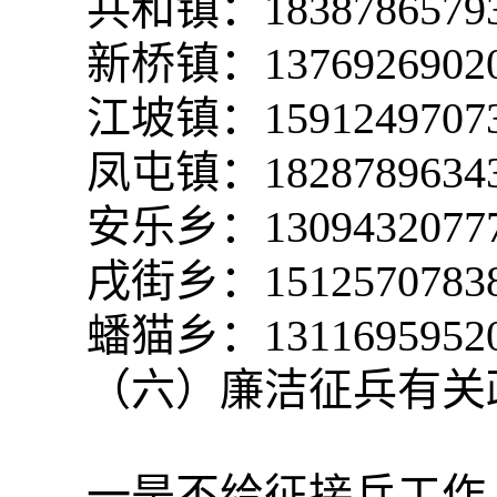
共和镇：1838786579
新桥镇：1376926902
江坡镇：1591249707
凤屯镇：1828789634
安乐乡：1309432077
戌街乡：1512570783
蟠猫乡：1311695952
（六）廉洁征兵有关
一是不给征接兵工作