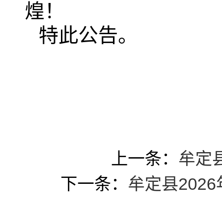
煌！
特此公告。
上一条：
牟定
下一条：
牟定县20