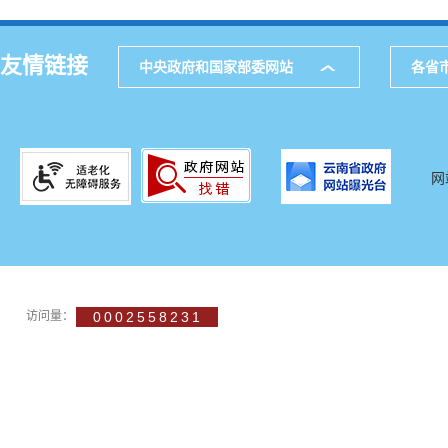
友情链接
中央政府和国家部委网站
各省
网
访问量：
0002558231