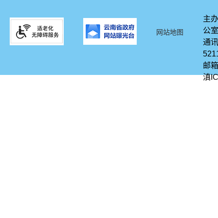
主办
公
网站地图
通讯
521
邮箱
滇IC