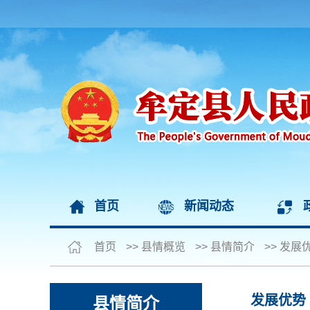
首页
新闻动态
首页
>>
县情概览
>>
县情简介
>>
发展
发展优势
县情简介