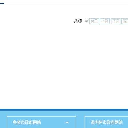
共1条 1/1
首页
上页
下页
尾
各省市政府网站
省内州市政府网站