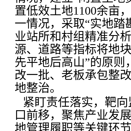
置低效土地1100余
一情况，采取“实地踏
业站所和村组精准分
源、道路等指标将地块
先平地后高山”的原则
改一批、老板承包整改
地整治。
紧盯责任落实，靶向
口前移，聚焦产业发
地管理履职等关键环节