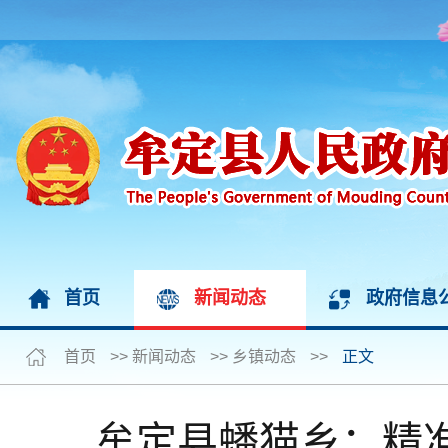
首页
新闻动态
政府信息
首页
>>
新闻动态
>>
乡镇动态
>>
正文
牟定县蟠猫乡：精准