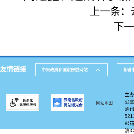
上一条：
下一
友情链接
中央政府和国家部委网站
各省
主办
公
网站地图
通讯
521
邮箱
滇IC