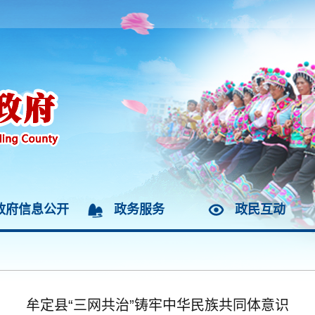
政府信息公开
政务服务
政民互动
牟定县“三网共治”铸牢中华民族共同体意识