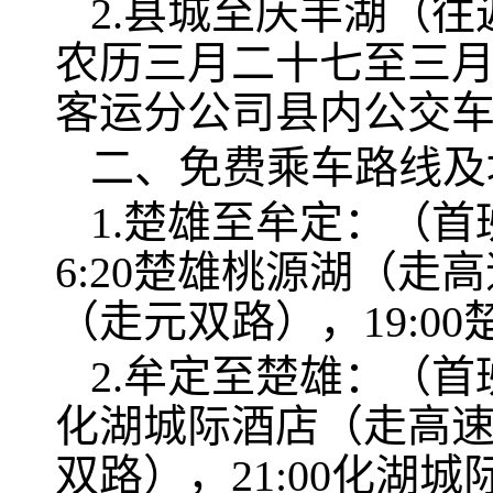
2.县城至庆丰湖（往
农历三月二十七至三
客运分公司县内公交
二、免费乘车路线及
1.楚雄至牟定：（首
6:20楚雄桃源湖（走
（走元双路），19:0
2.牟定至楚雄：（首班
化湖城际酒店（走高速
双路），21:00化湖