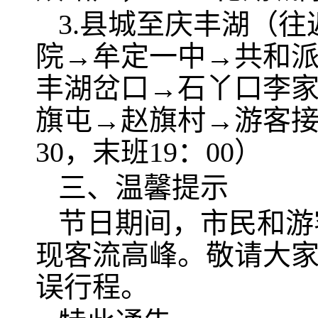
3.县城至庆丰湖（
院→牟定一中→共和
丰湖岔口→石丫口李
旗屯→赵旗村→游客接
30，末班19：00）
三、温馨提示
节日期间，市民和游
现客流高峰。敬请大
误行程。