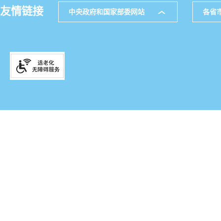
友情链接
中央政府和国家部委网站
各省
主办
公
网站地图
通讯
521
邮箱
滇IC