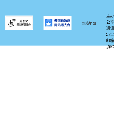
主办
公
网站地图
通讯
521
邮箱
滇IC