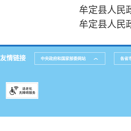
牟定县人民政
牟定县人民政
友情链接
中央政府和国家部委网站
各省
主办
公
网站地图
通讯
521
邮箱
滇IC