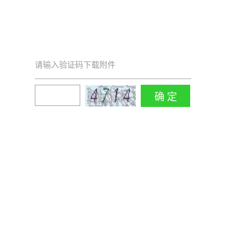
请输入验证码下载附件