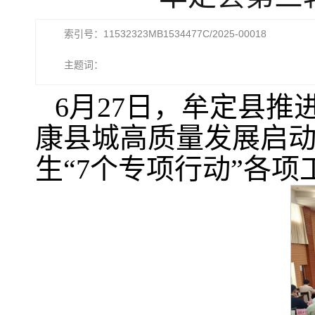
索引号：11532323MB1534477C/2025-00018
主题词：
6月27日，牟定县推
康县城高质量发展启
生“7个专项行动”各项