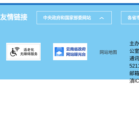
友情链接
中央政府和国家部委网站
各省
主办
公
网站地图
通讯
521
邮箱
滇IC