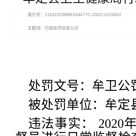
索引号：11532323MB1534477C-/2022-0125002
主题词：行政处罚信息公示
处罚文号：
牟卫公
被处罚单位：
牟定
违法事实：
2020