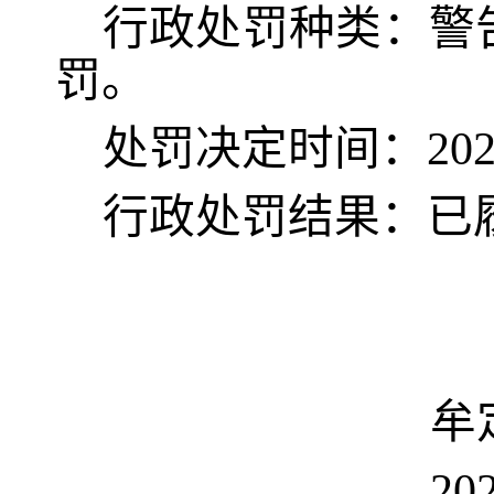
行政处罚种类：
警
罚
。
处罚决定时间：
20
行政处罚结果：
已
牟
20