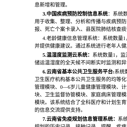
息新增和管理。
3.中国疾病预防控制信息系统
：系统
用于收集、整理、分析和传播与疾病预防
报、死亡个案卡录入、县医院肺结核查痰
4.老龄健康信息管理系统：系统数量
并提供健康建议。通过系统进行老年人健
5.温湿度监测云系统：
系统数量1，监
储运温湿度的全天候不间断实时监测和异
6.云南省基本公共卫生服务平台:
系统
卫生医疗机构基本公共卫生服务的均等化
管理模块、0—6岁儿童健康管理模块、
块、卫生监督协管模块、家庭病床管理模
模块。该系统结合了全科医疗和计划生育
的信息交流提供支持。
7.云南省免疫规划信息管理系统：
系
规划的历史记录、接种记录、提醒、疾病