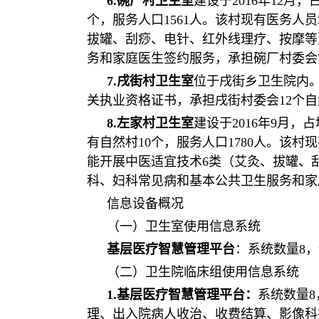
6.碗厂村卫生室
建设于2016年12月
个，服务人口1561人。该村现有医务人
拔罐、刮痧、电针、红外线理疗、按摩等
务和家庭医生签约服务，承担碗厂村委会
7.戌街村卫生室
位于戌街乡卫生院内。
关执业资格证书，承担戌街村委会12个
8.左家村卫生室
建设于2016年9月，
有自然村10个，服务人口1780人。该村
能开展中医适宜技术6类（艾灸、拔罐、
科、妇科常见病和基本公共卫生服务和家
信息设备概况
（一）卫生室使用信息系统
基层医疗智慧管理平台
：系统数量8
（二）卫生院临床组使用信息系统
1.基层医疗智慧管理平台：
系统数量
理、出入院病人收治、收费结算、影像科