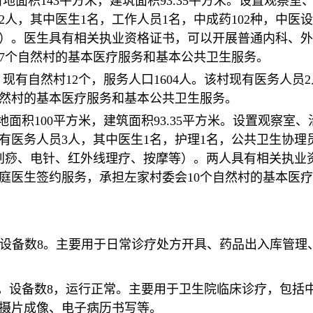
，占地面积143平方米，建筑面积93.35平方米。设置观
员2人，其中医生1名，工作人员1名，中成药102种，中医
）。医生具有相关执业资格证书，可以开展普通内科、外
7个自然村的基本医疗服务和基本公共卫生服务。
现有自然村12个，服务人口1604人。该村现有医务人员
自然村的基本医疗服务和基本公共卫生服务。
占地面积100平方米，建筑面积93.35平方米。设置观察
现有医务人员3人，其中医生1名，护理1名，公共卫生协理
刮痧、电针、红外线理疗、按摩等）。两人具有相关执业
庭医生签约服务，承担左家村委会10个自然村的基本医
，设备数8。主要用于日常诊疗处方开具、药品出入库管理
8，设备数8，运行正常。主要用于卫生院临床诊疗，包括
摄片成像、电子病历书写等。