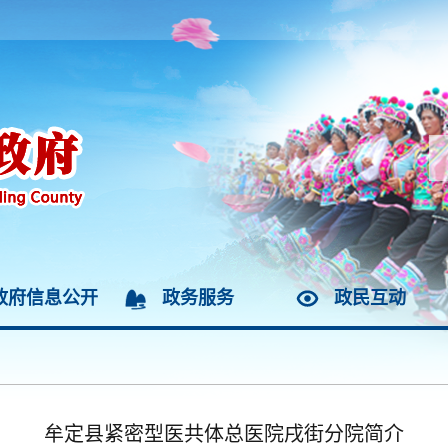
政府信息公开
政务服务
政民互动
牟定县紧密型医共体总医院戌街分院简介