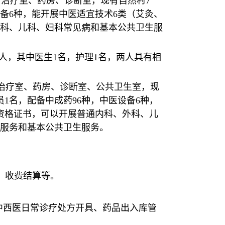
察室、治疗室、药房、诊断室，现有自然村7
设备6种，能开展中医适宜技术6类（艾灸、
科、儿科、妇科常见病和基本公共卫生服
2人，其中医生1名，护理1名，两人具有相
室、治疗室、药房、诊断室、公共卫生室，现
员1名，配备中成药96种，中医设备6种，
资格证书，可以开展普通内科、外科、儿
疗服务和基本公共卫生服务。
、收费结算等。
中西医日常诊疗处方开具、药品出入库管