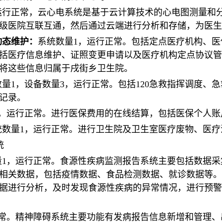
，运行正常，云心电系统是基于云计算技术的心电图测量和
级医院互联互通，然后通过云端进行分析和存储，为医生
动态维护：
系统数量1，运行正常。包括定点医疗机构、
括医疗信息维护、证照变更申请以及医疗机构定点协议管
将这些信息归属于戌街乡卫生院。
数量1，设备数量3，运行正常。包括120急救指挥调度、
记录。
1，运行正常。进行医保费用的在线结算，包括医保个人账
统数量1，运行正常。进行卫生院及卫生室医疗废物、医
统
量1，运行正常。食源性疾病监测报告系统主要包括数据
相关数据，包括疫情数据、食品检测数据、就诊数据等。
据进行分析，及时发现食源性疾病的异常情况，进行预警
正常。精神障碍系统主要功能有发病报告信息新增和管理