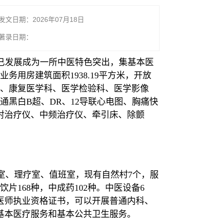
发文日期：2026年07月18日
著录日期：
现已发展成为一所中医特色突出，集基本医
用房建筑面积1938.19平方米，开放
科、康复医学科、医学检验科、医学影像
黑白B超、DR、12导联心电图、胸痛快
辐射治疗仪、中频治疗仪、牵引床、除颤
诊断室、理疗室、值班室，现有自然村7个，服
片168种，中成药102种。中医设备6
医师执业资格证书，可以开展普通内科、
基本医疗服务和基本公共卫生服务。