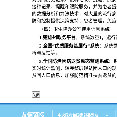
接种记录、提醒和跟踪服务，并为患者提
的数据分析和算法技术，对大量的流行病
防和控制提供决策支持；患者管理。免疫
（四）卫生院办公室使用信息系统
1.楚雄州政务平台
。系统数量1，运
2.
全国“优质服务基层行”系统
：系统
析与反馈等。
3.全国防治因病返贫动态监测系统
：
实时统计监测，较完整展现贫困人口的现
贫困人口信息，加强防范精准扶贫返贫的
友情链接
中央政府和国家部委网站