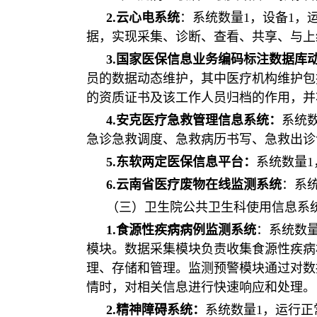
2.云心电系统
：系统数量1，设备1
据，实现采集、诊断、查看、共享、与上
3.国家医保信息业务编码标注数据库
员的数据动态维护，其中医疗机构维护包
的资质证书及该工作人员归档的作用，并
4.安克医疗急救管理信息系统：
系统
急诊急救调度、急救病历书写、急救出诊
5.东软两定医保信息平台：
系统数量
6.云南省医疗废物在线监测系统
：系
（三）卫生院公共卫生科使用信息系
1.食源性疾病病例监测系统
：系统数
模块。数据采集模块负责收集食源性疾病
理、存储和管理。监测预警模块通过对数
情时，对相关信息进行快速响应和处理。
2.精神障碍系统：
系统数量1，运行