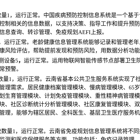
数量1，运行正常。中国疾病预防控制信息系统是一个基
控制相关的信息数据，以支持决策、指导工作和提升预防
信息查询、转诊管理、免疫规划AEFI上报。
1，运行正常。老龄健康信息管理系统能够记录和管理老
康风险评估，帮助提前发现和预防风险，用数据分析功能
测设备5
，
运行正常。运用物联网智能传感节点部署卫生
常预警。
数量1，运行正常。云南省基本公共卫生服务系统实现了
管理需求。居民健康档案管理模块、慢病管理模块、65
计划生育管理模块、计划免疫管理模块、重性精神病管理
块、社区诊断统计分析管理模块、社区康复管理模块、双
管理，能够为辖区居民、全科医生、基层卫生医疗服务机
统数量1，运行正常。云南省免疫规划信息管理系统将不
监测和医疗保健服务等方面。功能包括：免疫记录管理。