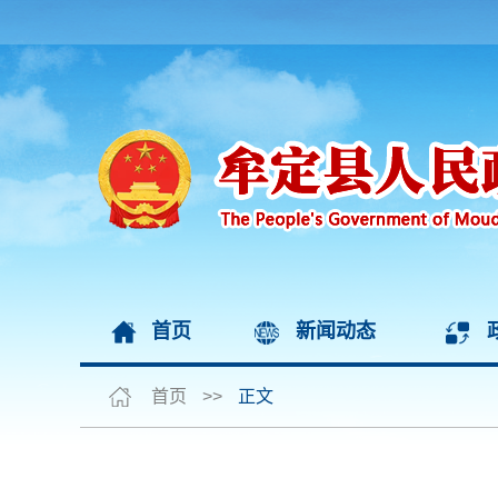
首页
新闻动态
首页
>>
正文