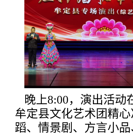
晚上8:00，演出活
牟定县文化艺术团精心
蹈、情景剧、方言小品