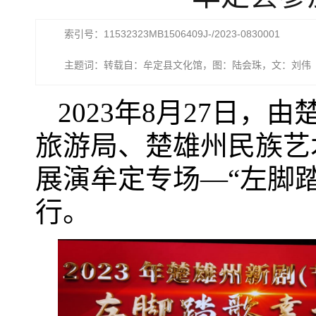
索引号：11532323MB1506409J-/2023-0830001
主题词：转载自：牟定县文化馆，图：陆会珠，文：刘伟
2023年8月27日
旅游局、楚雄州民族艺
展演牟定专场—“左脚
行。