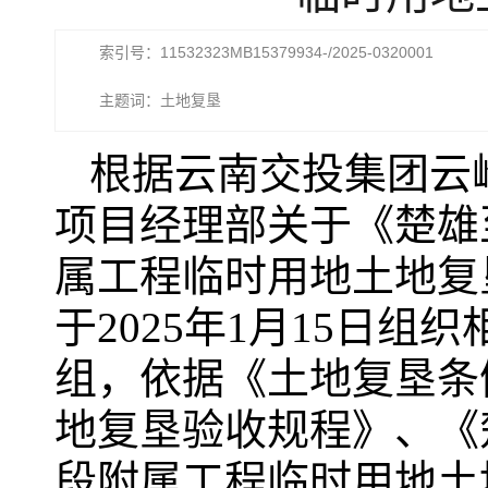
索引号：11532323MB15379934-/2025-0320001
主题词：土地复垦
根据云南交投集团云
项目经理部关于《楚雄至大
属工程临时用地土地复
于2025年1月15日
组，依据《土地复垦条
地复垦验收规程》、《楚雄
段附属工程临时用地土