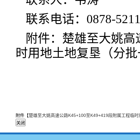
联系电话：0878-5211
附件：楚雄至大姚高速公
时用地土地复垦（分批
附件【
楚雄至大姚高速公路K45+100至K49+419段附属工程临