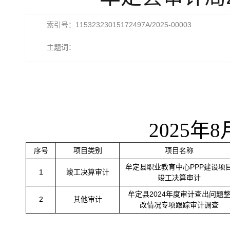
索引号：11532323015172497A/2025-00003
主题词：
2025年8月2
序号
项目类别
项目名称
牟定县职业教育中心PPP建设项
1
竣工决算审计
竣工决算审计
牟定县2024年度审计查出问题
2
其他审计
改情况专项跟踪审计调查