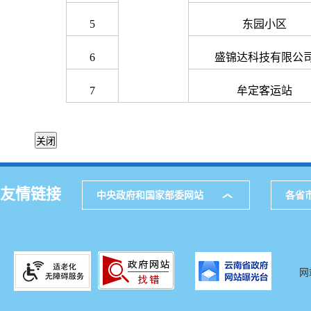
5
东园小区
6
盛锦达科技有限公
7
牟定客运站
友情链接
中央政府和国家部委网站
各省
网