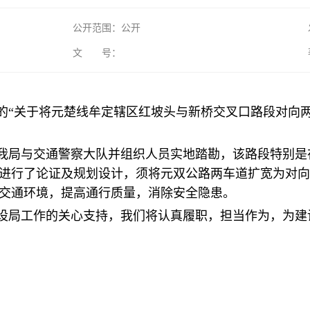
公开范围：公开
文 号：
的“关于将元楚线牟定辖区红坡头与新桥交叉口路段对向两
我局与交通警察大队并组织人员实地踏勘，该路段特别是
进行了论证及规划设计，须将元双公路两车道扩宽为对向
交通环境，提高通行质量，消除安全隐患。
设局工作的关心支持，我们将认真履职，担当作为，为建