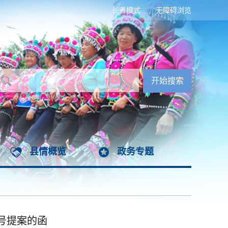
长者模式
无障碍浏览
县情概览
政务专题
号提案的函