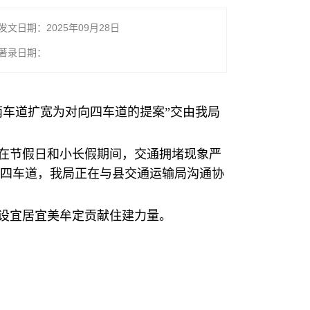
发文日期：2025年09月28日
著录日期：
车道扩宽为对向四车道的提案”交由我局
在节假日和小长假期间，交通拥堵现象严
四车道，我局正在与县交通运输局沟通协
设宜居宜美牟定贡献住建力量。