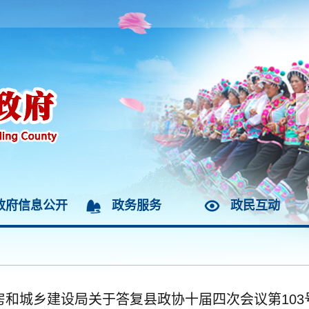
政府信息公开
政务服务
政民互动
房和城乡建设局关于答复县政协十届四次会议第103