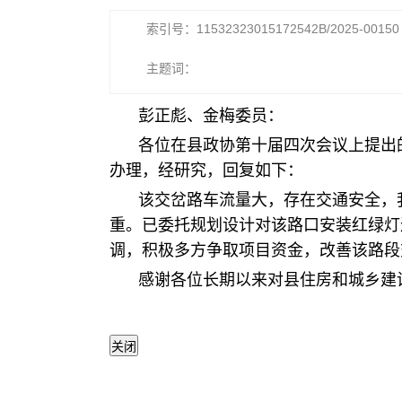
索引号：11532323015172542B/2025-00150
主题词：
彭正彪、金梅委员：
各位在县政协第十届四次会议上提出
办理，经研究，回复如下：
该交岔路车流量大，存在交通安全，
重。已委托规划设计对该路口安装红绿灯
调，积极多方争取项目资金，改善该路段
感谢各位长期以来对县住房和城乡建