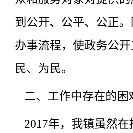
到公开、公平、公正。
办事流程，使政务公开
民、为民。
二、工作中存在的困
2017年，我镇虽然