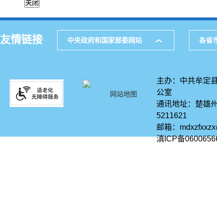
友情链接
中央政府和国家部委网站
各省
主办：中共牟定县
公室
网站地图
通讯地址：楚雄州
5211621
邮箱：mdxzfxxz
滇ICP备0600656