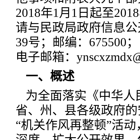
2018年1月1日起至2
请与民政局政府信息公
39号；邮编：675500；电
电子邮箱：ynscxzmdx@
一、概述
为全面落实《中华人
省、州、县各级政府的
“机关作风再整顿”活
深度，扩大公开效果，