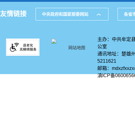
友情链接
中央政府和国家部委网站
各省
主办：中共牟定县
公室
网站地图
通讯地址：楚雄州
5211621
邮箱：mdxzfxxz
滇ICP备0600656