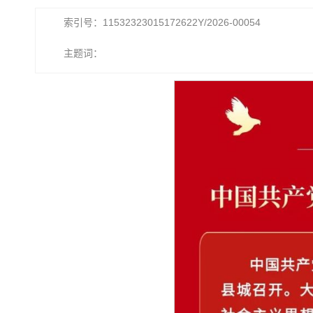
索引号：11532323015172622Y/2026-00054
主题词：