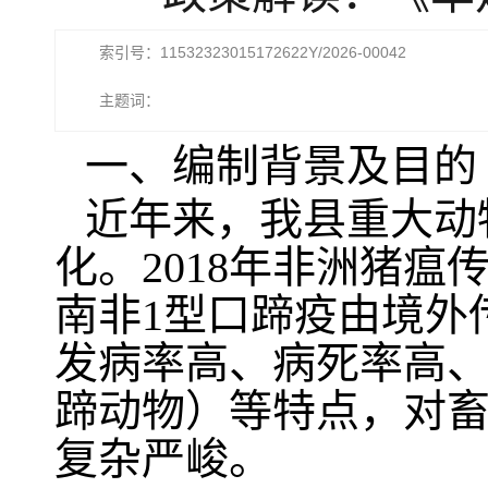
索引号：11532323015172622Y/2026-00042
主题词：
一、编制背景及目的
近年来，我县重大动
化。2018年非洲猪
南非1型口蹄疫由境外
发病率高、病死率高
蹄动物）等特点，对
复杂严峻。