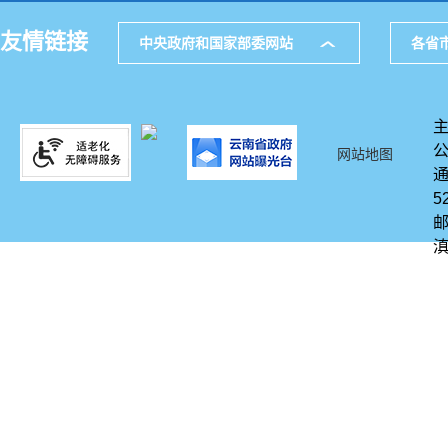
友情链接
中央政府和国家部委网站
各省
网站地图
通
5
邮
滇