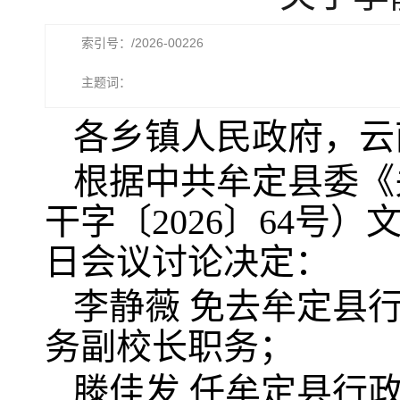
索引号：/2026-00226
主题词：
各乡镇人民政府，云
根据中共牟定县委《
干字〔2026〕64号）
日会议讨论决定：
李静薇 免去牟定县
务副校长职务；
滕佳发 任牟定县行