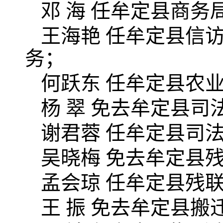
邓 海 任牟定县商务
王海艳 任牟定县信
务；
何跃东 任牟定县农
杨 翠 免去牟定县
谢君蓉 任牟定县司
吴晓梅 免去牟定县
孟会琼 任牟定县残
王 振 免去牟定县