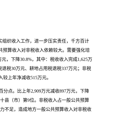
实组织收入工作，进一步压实责任，千方百计
共预算收入对非税收入依赖较大。需要强化培
元，下降30.8%，其中：税收收入完成1,625万
值税退税30万元、耕地占用税退税337万元；非税
入较上年净减收515万元。
百分点。比上年2,909万元减收897万元，下降
全州十县（市）第9位。非税收入占一般公共预算
用财力不足，造成地方一般公共预算收入对非税收