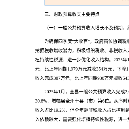
三、财政预算收支主要特点
（一）一般公共预算收入增长不及预期，
为确保四季度“大收官”，政府高位协调
挖掘税收增收潜力，积极组织税收、非税收入
植持续性税源，进一步优化收入结构。2025年1月
元，比上年同期1,979万元减收354万元，下
收入完成387万元，比上年同期930万元减收5
2025年1月，全县一般公共预算收入完成2,
30.8%，增幅居全州十县（市）第6位。从序
收入占比19.2%，但全年距非税收入占比控
入依赖较大，需要强化培植持续性税源，进一