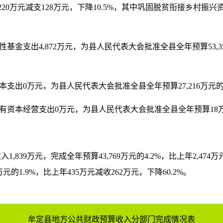
年1,220万元减支128万元，下降10.5%，其中巩固脱贫衔接乡村振
性基金支出4,872万元，为县人民代表大会批准全县全年预算53,35
还本支出0万元，为县人民代表大会批准全县全年预算27,216万元
县国有资本经营支出0万元，为县人民代表大会批准全县全年预算18
,839万元，完成全年预算43,769万元的4.2%，比上年2,474
元的1.9%，比上年435万元减收262万元，下降60.2%。
：
牟定县地方公共财政预算收入分部门完成情况表