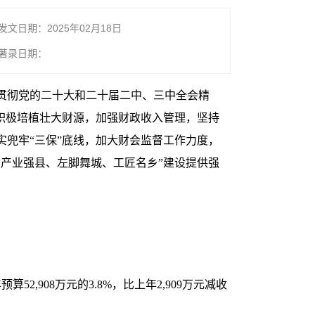
发文日期：2025年02月18日
著录日期：
贯彻党的二十大和二十届二中、三中全会精
积极培植壮大财源，加强财政收入管理，坚持
兜牢“三保”底线，加大财会监督工作力度，
产业强县、左脚舞城、工匠名乡”建设提供强
2,908万元的3.8%，比上年2,909万元减收