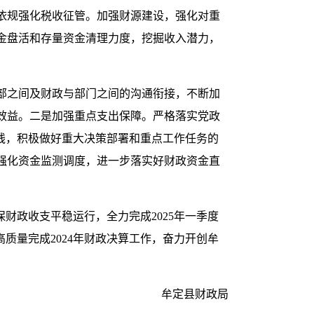
依规强化税收征管。加强财源建设，强化对重
金盘活和存量资金清理力度，挖掘收入潜力，
部之间及财政与部门之间的沟通衔接，不断加
效益。二是加强重点支出保障。严格落实党政
线，积极做好重大决策部署和重点工作任务的
强化资金监测调度，进一步落实好财政资金直
财政收支平稳运行，全力完成2025年一季度
质量完成2024年财政决算工作，奋力开创牟
牟定县财政局