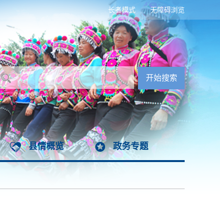
长者模式
无障碍浏览
县情概览
政务专题