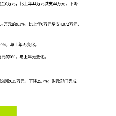
兴资金0万元，比上年44万元减支44万元，下降
7万元的9.1%，比上年0万元增支4,872万元，
的0%，与上年无变化。
万元的0%，与上年无变化。
万元减收635万元，下降25.7%；财政部门完成一