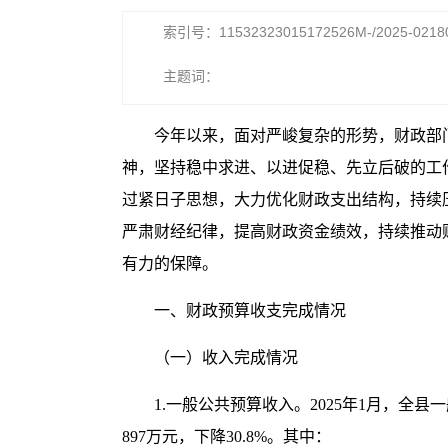
索引号：11532323015172526M-/2025-0218
主题词：
今年以来，面对严峻复杂的形势，财政部
神，坚持稳中求进、以进促稳、先立后破的工
过紧日子思想，大力优化财政支出结构，持续
严肃财经纪律，提高财政资金绩效，持续推动
有力的保障。
一、财政预算收支完成情况
（一）收入完成情况
1.一般公共预算收入。2025年1月，全县一
897万元，下降30.8%。其中：