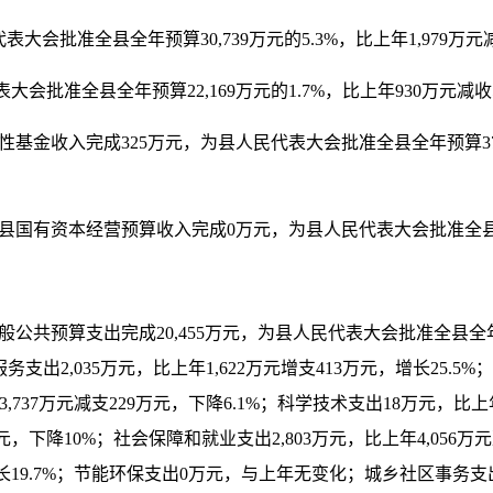
大会批准全县全年预算30,739万元的5.3%，比上年1,979万元减
会批准全县全年预算22,169万元的1.7%，比上年930万元减收5
性基金收入完成325万元，为县人民代表大会批准全县全年预算37,0
，全县国有资本经营预算收入完成0万元，为县人民代表大会批准全
般公共预算支出完成20,455万元，为县人民代表大会批准全县全年预算2
服务支出2,035万元，比上年1,622万元增支413万元，增长25.5
3,737万元减支229万元，下降6.1%；科学技术支出18万元，比
，下降10%；社会保障和就业支出2,803万元，比上年4,056万元
元，增长19.7%；节能环保支出0万元，与上年无变化；城乡社区事务支