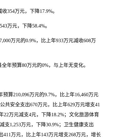
收354万元，下降17.9%。
43万元，下降58.4%。
00万元的0.9%，比上年933万元减收608万
县全年预算80万元的0%，与上年无变化。
10,096万元的9.7%，比上年16,460万元
%；公共安全支出670万元，比上年629万元增支41
上年22万元减支4元，下降18.2%；文化旅游体育
减支1,253万元，下降30.9%；卫生健康支出
出411万元，比上年143万元增支268万元，增长