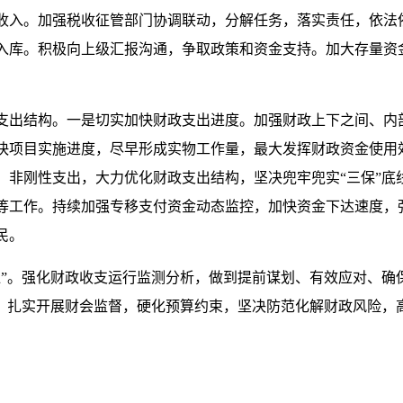
收入。加强税收征管部门协调联动，分解任务，落实责任，依法
入库。积极向上级汇报沟通，争取政策和资金支持。加大存量资
支出结构。一是切实加快财政支出进度。加强财政上下之间、内
快项目实施进度，尽早形成实物工作量，最大发挥财政资金使用
、非刚性支出，大力优化财政支出结构，坚决兜牢兜实“三保”底
等工作。持续加强专移支付资金动态监控，加快资金下达速度，
民。
”。强化财政收支运行监测分析，做到提前谋划、有效应对、确保
，扎实开展财会监督，硬化预算约束，坚决防范化解财政风险，高