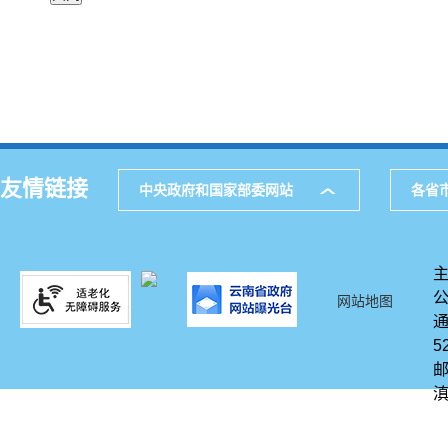
友情链接
中央政府和国家部委网站
各省
网站地图
通
5
邮
滇