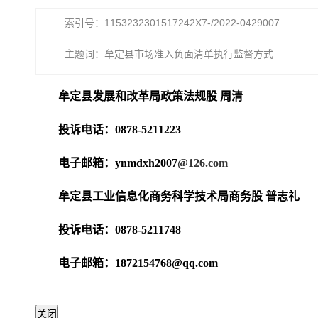
索引号：1153232301517242X7-/2022-0429007
主题词：牟定县市场准入负面清单执行监督方式
牟定县发展和改革局政策法规股 周清
投诉电话：0878-5211223
电子邮箱：ynmdxh2007
@126.com
牟定县工业信息化商务科学技术局商务股 普志礼
投诉电话：0878-5211748
电子邮箱：1872154768@qq.com