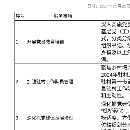
日期：2024年09月
序号
服务事项
深入实施党员
基层党（工
式，分类分
1
开展党员教育培训
组织书记、
乡镇及以上
训。
聚焦乡村振
2024年驻
驻村第一书
2
加强驻村工作队员管理
县驻村工作
和主动性。
深化抓党建
“枫桥经验”
模适度、方便
3
深化抓党建促基层治理
位精细划分