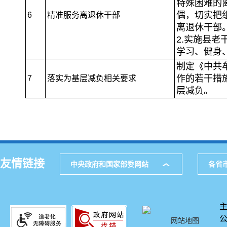
特殊困难的
偶，切实把
6
精准服务离退休干部
离退休干部
2.实施县
学习、健身
制定《中共
作的若干措
7
落实为基层减负相关要求
层减负。
友情链接
中央政府和国家部委网站
各省
网站地图