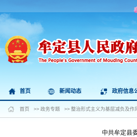
首页
新闻动态
政府信息
首页
>>
政务专题
>>
整治形式主义为基层减负及作
中共牟定县委