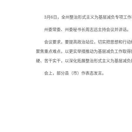
3月6日，全州整治形式主义为基层减负专项工
州委常委、州委秘书长周志远主持会议并讲话。
会议要求，要提高政治站位，切实把思想和行动
聚焦重点难点，以更实举措推动为基层减负工作取得
硬、苦干实干，以深化拓展整治形式主义为基层减负
会上，部分县（市）作表态发言。