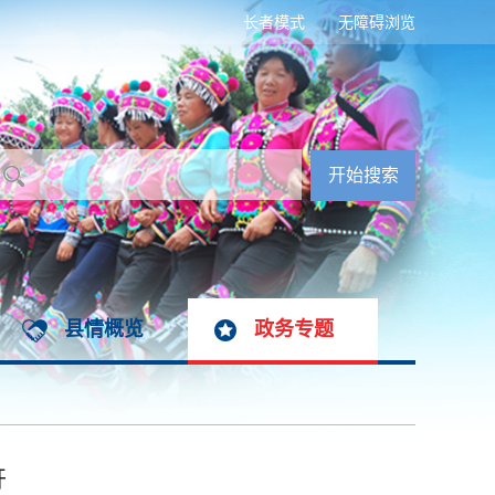
长者模式
无障碍浏览
县情概览
政务专题
开