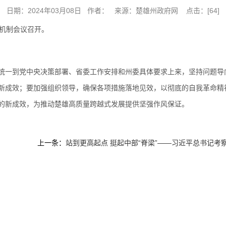
日期：2024年03月08日 作者： 来源：楚雄州政府网 点击：[
64
]
作机制会议召开。
统一到党中央决策部署、省委工作安排和州委具体要求上来，坚持问题导
新成效；要加强组织领导，确保各项措施落地见效，以彻底的自我革命精
的新成效，为推动楚雄高质量跨越式发展提供坚强作风保证。
上一条：
站到更高起点 挺起中部“脊梁”——习近平总书记