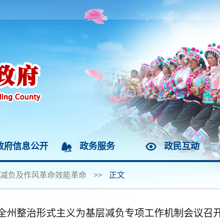
政府信息公开
政务服务
政民互动
减负及作风革命效能革命
>>
正文
全州整治形式主义为基层减负专项工作机制会议召