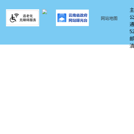
网站地图
通
5
邮
滇