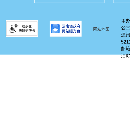
主办
公
网站地图
通讯
521
邮箱
滇IC