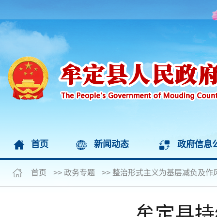
首页
新闻动态
政府信息
首页
>>
政务专题
>>
整治形式主义为基层减负及作
牟定县持