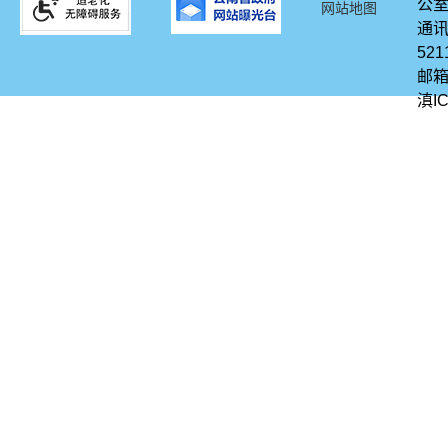
公
网站地图
通讯
521
邮箱
滇IC