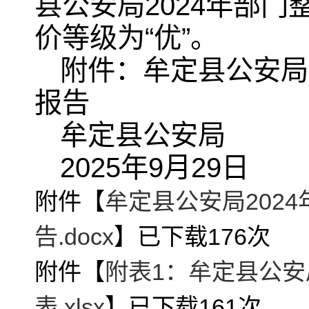
县公安局2024年部门
价等级为“优”。
附件：牟定县公安局
报告
牟定县公安局
2025年9月29日
附件【
牟定县公安局202
告.docx
】已下载
176
次
附件【
附表1：牟定县公安
表.xlsx
】已下载
161
次