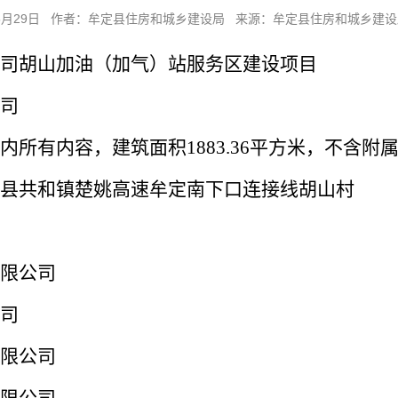
05月29日 作者：牟定县住房和城乡建设局 来源：牟定县住房和城乡建设
司胡山加油（加气）站服务区建设项目
司
内所有内容，建筑面积
1883.36平方米，不含附
县共和镇楚姚高速牟定南下口连接线胡山村
限公司
司
限公司