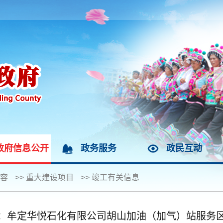
政府信息公开
政务服务
政民互动
容
>>
重大建设项目
>>
竣工有关信息
：牟定华悦石化有限公司胡山加油（加气）站服务