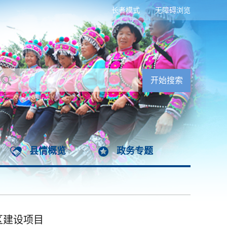
长者模式
无障碍浏览
县情概览
政务专题
区建设项目