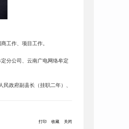
招商工作、项目工作。
。
牟定分公司、云南广电网络牟定
县人民政府副县长（挂职二年）、
打印
收藏
关闭