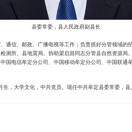
县委常委，县人民政府副县长
震、通信、邮政、广播电视等工作；负责抓好分管领域的
验检测所、县地震局。协助梁启昌同志分管县自然资源局
、中国电信牟定分公司、中国移动牟定分公司、中国联通
年8月生，大学文化，中共党员。现任中共牟定县委常委，