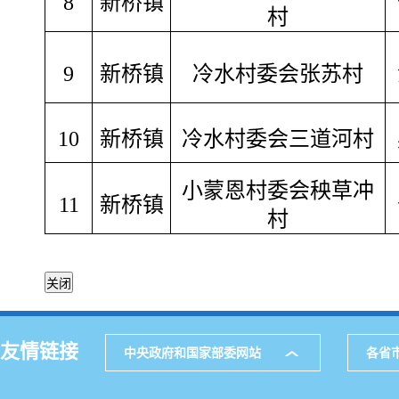
8
新桥镇
村
9
新桥镇
冷水村委会张苏村
10
新桥镇
冷水村委会三道河村
小蒙恩村委会秧草冲
11
新桥镇
村
友情链接
中央政府和国家部委网站
各省