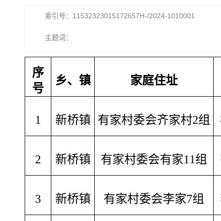
索引号：11532323015172657H-/2024-1010001
主题词：
序
乡、镇
家庭住址
号
1
新桥镇
有家村委会齐家村2组
2
新桥镇
有家村委会有家11组
3
新桥镇
有家村委会李家7组