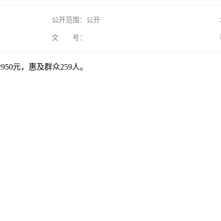
公开范围：公开
文 号：
950元，惠及群众259人。