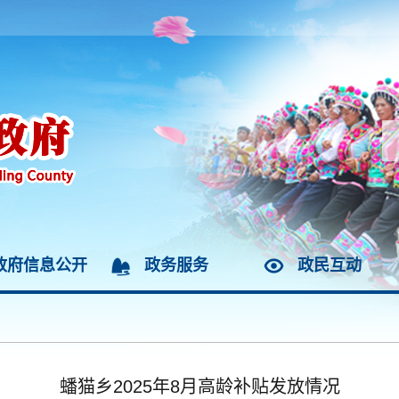
政府信息公开
政务服务
政民互动
蟠猫乡2025年8月高龄补贴发放情况