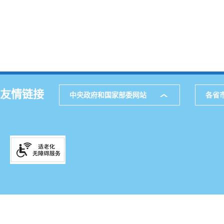
友情链接
中央政府和国家部委网站
各省
主办
公
网站地图
通讯
521
邮箱
滇IC