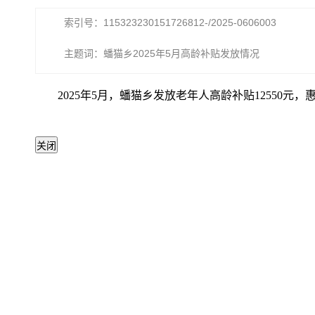
索引号：115323230151726812-/2025-0606003
主题词：蟠猫乡2025年5月高龄补贴发放情况
2025年5月，蟠猫乡发放老年人高龄补贴12550元，