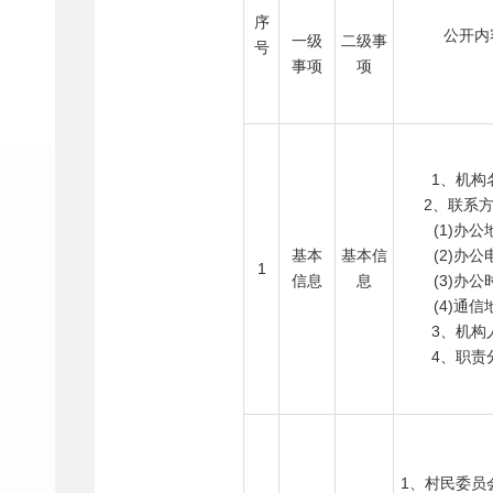
序
公开内
一级
二级事
号
事项
项
1、机构
2、联系
(1)办公
基本
基本信
(2)办公
1
信息
息
(3)办公
(4)通信
3、机构
4、职责
1、村民委员