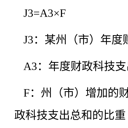
J3=A3×F
J3：某州（市）年
A3：年度财政科技支
F：州（市）增加的
政科技支出总和的比重