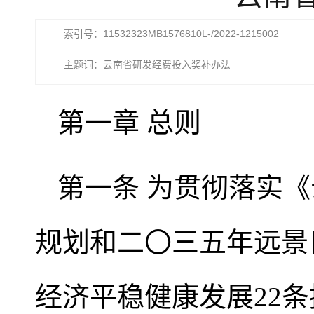
索引号：11532323MB1576810L-/2022-1215002
主题词：云南省研发经费投入奖补办法
第一章 总则
第一条 为贯彻落实
规划和二〇三五年远景
经济平稳健康发展22条