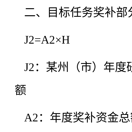
二、目标任务奖补部
J2=A2×H
J2：某州（市）年
额
A2：年度奖补资金总