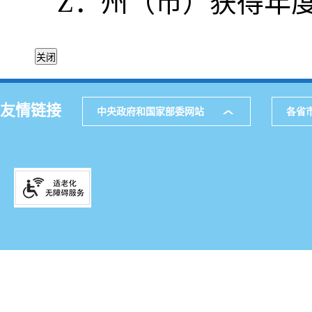
Z：州（市）获得年
友情链接
中央政府和国家部委网站
各省
主办
公
网站地图
通讯
521
邮箱
滇IC