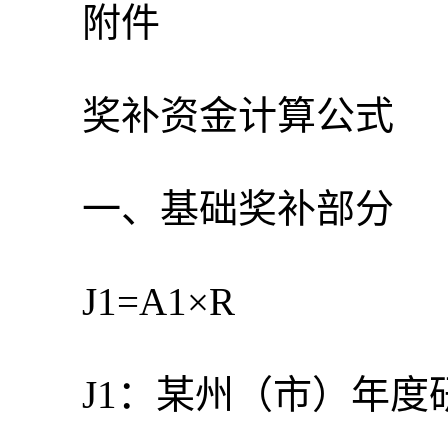
附件
奖补资金计算公式
一、基础奖补部分
J1=A1×R
J1：某州（市）年