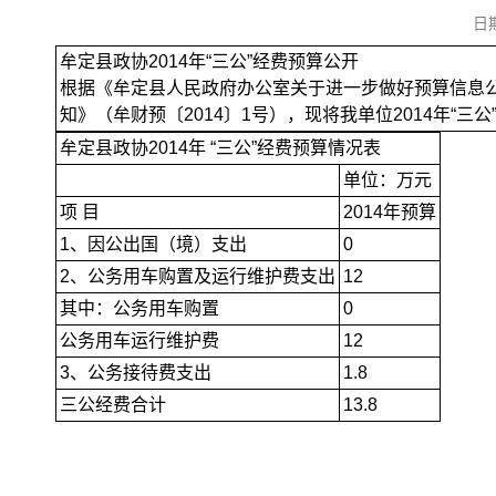
日
牟定县政协2014年“三公”经费预算公开
根据《牟定县人民政府办公室关于进一步做好预算信息公开
知》（牟财预〔2014〕1号），现将我单位2014年
“三公
牟定县政协2014年
“三公”经费
预算情况表
单位：万元
项 目
2014年预算
1、因公出国（境）支出
0
2、公务用车购置及运行维护费支出
12
其中：公务用车购置
0
公务用车运行维护费
12
3、公务接待费支出
1.8
三公经费合计
13.8