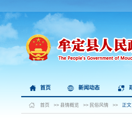
首页
新闻动态
首页
>>
县情概览
>>
民俗风情
>>
正文