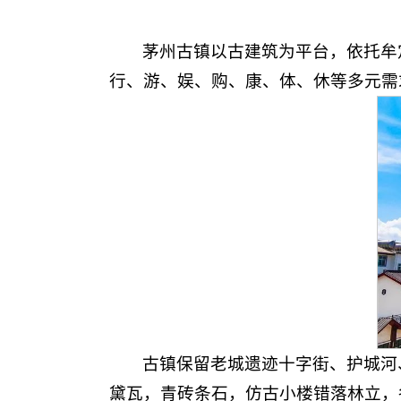
茅州古镇以古建筑为平台，依托牟
行、游、娱、购、康、体、休等多元需
古镇保留老城遗迹十字街、护城河
黛瓦，青砖条石，仿古小楼错落林立，