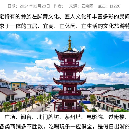
日期：2024年02月28日 作者： 来源：云南网 点击：[
1226
]
定特有的彝族左脚舞文化、匠人文化和丰富多彩的民
求于一体的宜居、宜商、宜休闲、宜生活的文化旅游
、广场、阙台、北门牌坊、茅州塔、电影院、过街楼
各类商铺多不胜数，吃喝玩乐一应俱全，是假日出游