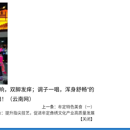
一响，双脚发痒；调子一唱，浑身舒畅”的
归！（云南网）
上一条：
牟定特色美食（一）
条：
提升指尖技艺，促进牟定彝绣文化产业高质量发展
【
关闭
】