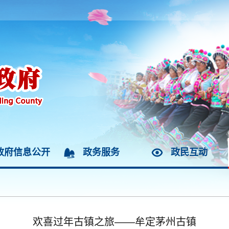
政府信息公开
政务服务
政民互动
欢喜过年古镇之旅——牟定茅州古镇